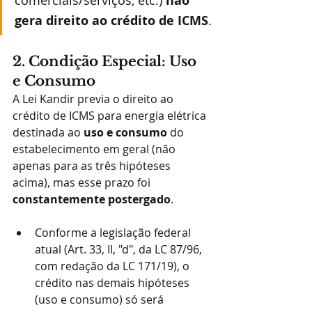
comerciais/serviços, etc.) 
não 
gera direito ao crédito de ICMS
.
2. Condição Especial: Uso 
e Consumo
A Lei Kandir previa o direito ao 
crédito de ICMS para energia elétrica 
destinada ao 
uso e consumo
 do 
estabelecimento em geral (não 
apenas para as três hipóteses 
acima), mas esse prazo foi 
constantemente postergado
.
Conforme a legislação federal 
atual (Art. 33, II, "d", da LC 87/96, 
com redação da LC 171/19), o 
crédito nas demais hipóteses 
(uso e consumo) só será 