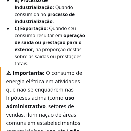
B) Processo de 
Industrialização:
 Quando 
consumida no 
processo de 
industrialização
.
C) Exportação:
 Quando seu 
consumo resultar em 
operação 
de saída ou prestação para o 
exterior
, na proporção destas 
sobre as saídas ou prestações 
totais.
⚠️ Importante:
 O consumo de 
energia elétrica em atividades 
que não se enquadrem nas 
hipóteses acima (como 
uso 
administrativo
, setores de 
vendas, iluminação de áreas 
comuns em estabelecimentos 