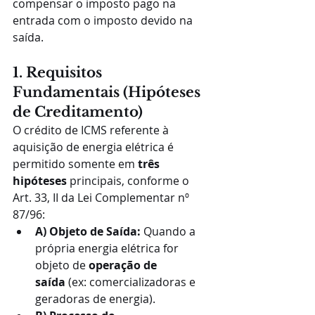
compensar o imposto pago na 
entrada com o imposto devido na 
saída.
1. Requisitos 
Fundamentais (Hipóteses 
de Creditamento)
O crédito de ICMS referente à 
aquisição de energia elétrica é 
permitido somente em 
três 
hipóteses
 principais, conforme o 
Art. 33, II da Lei Complementar nº 
87/96:
A) Objeto de Saída:
 Quando a 
própria energia elétrica for 
objeto de 
operação de 
saída
 (ex: comercializadoras e 
geradoras de energia).