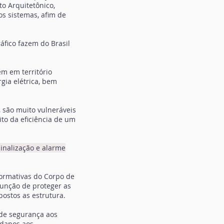
o Arquitetônico,
os sistemas, afim de
áfico fazem do Brasil
m em território
gia elétrica, bem
 são muito vulneráveis
to da eficiência de um
inalização e alarme
ormativas do Corpo de
unção de proteger as
postos as estrutura.
 de segurança aos
 danos aos