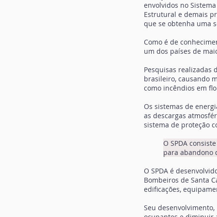
envolvidos no Sistema
Estrutural e demais pr
que se obtenha uma s
Como é de conhecimento
um dos países de maio
Pesquisas realizadas 
brasileiro, causando m
como incêndios em flor
Os sistemas de energi
as descargas atmosfér
sistema de proteção c
O SPDA consiste 
para abandono d
O SPDA é desenvolvid
Bombeiros de Santa C
edificações, equipame
Seu desenvolvimento, 
ocupantes e diminuir 